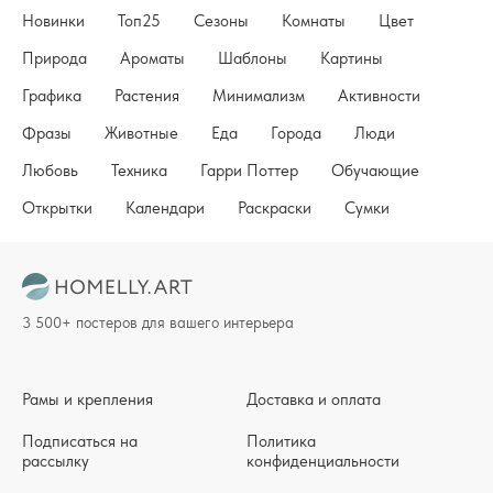
Новинки
Топ25
Сезоны
Комнаты
Цвет
Природа
Ароматы
Шаблоны
Картины
Графика
Растения
Минимализм
Активности
Фразы
Животные
Еда
Города
Люди
Любовь
Техника
Гарри Поттер
Обучающие
Открытки
Календари
Раскраски
Сумки
3 500+ постеров для вашего интерьера
Рамы и крепления
Доставка и оплата
Подписаться на
Политика
рассылку
конфиденциальности