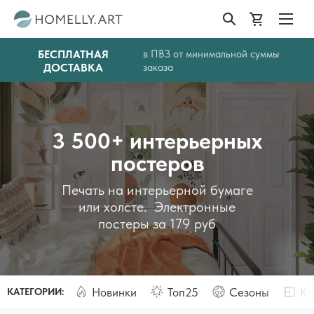
БЕСПЛАТНАЯ
в ПВЗ от минимальной суммы
ДОСТАВКА
заказа
3 500+ интерьерных
постеров
Печать на интерьерной бумаге
или холсте. Электронные
постеры за 179 руб
Новинки
Топ25
Сезоны
Ко
КАТЕГОРИИ: