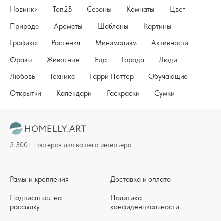
Новинки
Топ25
Сезоны
Комнаты
Цвет
Природа
Ароматы
Шаблоны
Картины
Графика
Растения
Минимализм
Активности
Фразы
Животные
Еда
Города
Люди
Любовь
Техника
Гарри Поттер
Обучающие
Открытки
Календари
Раскраски
Сумки
3 500+ постеров для вашего интерьера
Рамы и крепления
Доставка и оплата
Подписаться на
Политика
рассылку
конфиденциальности