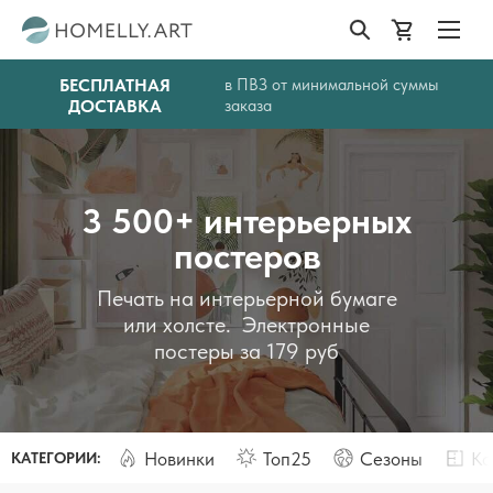
БЕСПЛАТНАЯ
в ПВЗ от минимальной суммы
ДОСТАВКА
заказа
3 500+ интерьерных
постеров
Печать на интерьерной бумаге
или холсте. Электронные
постеры за 179 руб
Новинки
Топ25
Сезоны
Ко
КАТЕГОРИИ: