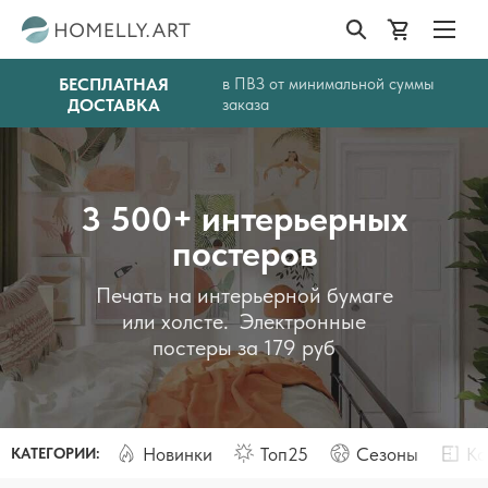
БЕСПЛАТНАЯ
в ПВЗ от минимальной суммы
ДОСТАВКА
заказа
3 500+ интерьерных
постеров
Печать на интерьерной бумаге
или холсте. Электронные
постеры за 179 руб
Новинки
Топ25
Сезоны
Ко
КАТЕГОРИИ: