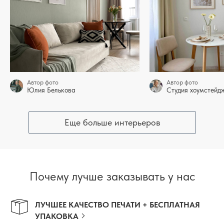
Автор фото
Автор фото
Юлия Белькова
Студия хоумстей
Еще больше интерьеров
Почему лучше заказывать у нас
ЛУЧШЕЕ КАЧЕСТВО ПЕЧАТИ + БЕСПЛАТНАЯ
УПАКОВКА