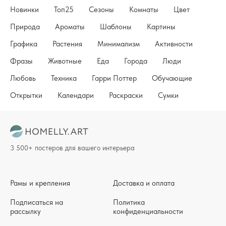
Новинки
Топ25
Сезоны
Комнаты
Цвет
Природа
Ароматы
Шаблоны
Картины
Графика
Растения
Минимализм
Активности
Фразы
Животные
Еда
Города
Люди
Любовь
Техника
Гарри Поттер
Обучающие
Открытки
Календари
Раскраски
Сумки
3 500+ постеров для вашего интерьера
Рамы и крепления
Доставка и оплата
Подписаться на
Политика
рассылку
конфиденциальности