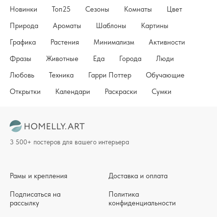
Новинки
Топ25
Сезоны
Комнаты
Цвет
Природа
Ароматы
Шаблоны
Картины
Графика
Растения
Минимализм
Активности
Фразы
Животные
Еда
Города
Люди
Любовь
Техника
Гарри Поттер
Обучающие
Открытки
Календари
Раскраски
Сумки
3 500+ постеров для вашего интерьера
Рамы и крепления
Доставка и оплата
Подписаться на
Политика
рассылку
конфиденциальности