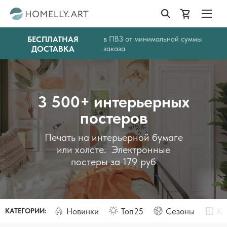
БЕСПЛАТНАЯ
в ПВЗ от минимальной суммы
ДОСТАВКА
заказа
3 500+ интерьерных
постеров
Печать на интерьерной бумаге
или холсте. Электронные
постеры за 179 руб
Новинки
Топ25
Сезоны
Ко
КАТЕГОРИИ: